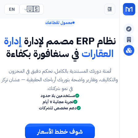
🇺🇸
EN
معمول لقطاعك
نظام ERP مصمم لإدارة
إدارة
العقارات
في سنغافورة بكفاءة
أتمتة دورتك المستندية بالكامل، تحكم دقيق في المخزون
والتكاليف، وتقارير واضحة بتوريك أرباحك الحقيقية — عشان تركز
في نمو شركتك.
مستخدمين بلا حدود
تجربة مجانية ٧ أيام
دعم مخصص للشركات
شوف خطط الأسعار