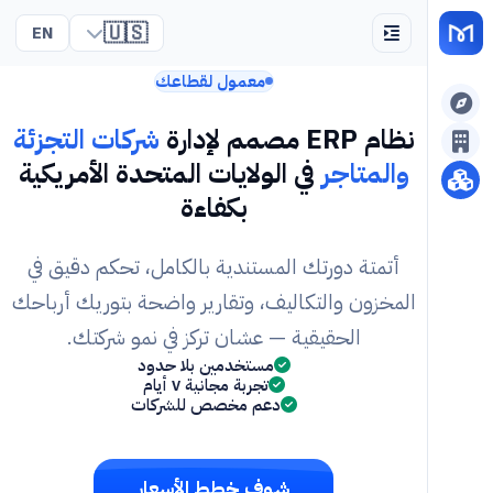
🇺🇸
EN
معمول لقطاعك
نظام ERP مصمم لإدارة
شركات التجزئة
والمتاجر
في الولايات المتحدة الأمريكية
بكفاءة
أتمتة دورتك المستندية بالكامل، تحكم دقيق في
المخزون والتكاليف، وتقارير واضحة بتوريك أرباحك
الحقيقية — عشان تركز في نمو شركتك.
مستخدمين بلا حدود
تجربة مجانية ٧ أيام
دعم مخصص للشركات
شوف خطط الأسعار