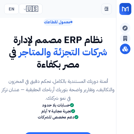
🇺🇸
EN
معمول لقطاعك
نظام ERP مصمم لإدارة
شركات التجزئة والمتاجر
في
مصر بكفاءة
أتمتة دورتك المستندية بالكامل، تحكم دقيق في المخزون
والتكاليف، وتقارير واضحة بتوريك أرباحك الحقيقية — عشان تركز
في نمو شركتك.
حسابات بلا حدود
تجربة مجانية ٧ أيام
دعم مخصص للشركات