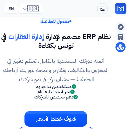
🇺🇸
EN
معمول لقطاعك
نظام ERP مصمم لإدارة
إدارة العقارات
في
تونس بكفاءة
أتمتة دورتك المستندية بالكامل، تحكم دقيق في
المخزون والتكاليف، وتقارير واضحة بتوريك أرباحك
الحقيقية — عشان تركز في نمو شركتك.
مستخدمين بلا حدود
تجربة مجانية ٧ أيام
دعم مخصص للشركات
شوف خطط الأسعار