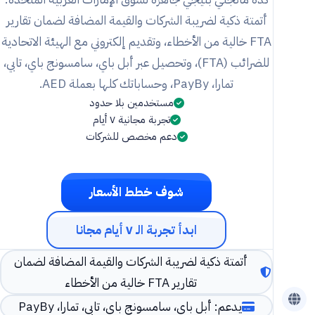
أتمتة ذكية لضريبة الشركات والقيمة المضافة لضمان تقارير
FTA خالية من الأخطاء، وتقديم إلكتروني مع الهيئة الاتحادية
للضرائب (FTA)، وتحصيل عبر أبل باي، سامسونج باي، تابي،
تمارا، PayBy، وحساباتك كلها بعملة AED.
مستخدمين بلا حدود
تجربة مجانية ٧ أيام
دعم مخصص للشركات
شوف خطط الأسعار
ابدأ تجربة الـ ٧ أيام مجانا
أتمتة ذكية لضريبة الشركات والقيمة المضافة لضمان
تقارير FTA خالية من الأخطاء
يدعم: أبل باي، سامسونج باي، تابي، تمارا، PayBy