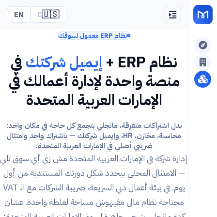
🇺🇸
EN
نظام ERP معمول لسوقك
نظام ERP +
إيميل شركتك
في
منصة واحدة لإدارة أعمالك في
الإمارات العربية المتحدة
بدل اشتراكات متفرقة، مانجلي بتجمع كل حاجة في مكان واحد:
محاسبة، مخازن، HR، وإيميل شركتك — باشتراك واحد وامتثال
ضريبي أصلي في الإمارات العربية المتحدة.
إدارة شركة في الإمارات العربية المتحدة مش زي أي سوق تاني
— الامتثال المحلي بيحدد شكل دورتك المستندية من أول
يوم. في بيئة أعمال دبي السريعة، ضريبة الشركات مع الـ VAT
محتاجة نظام مالي مفيهوش مساحة لغلطة واحدة. عشان
كده مانجلي بتيجي جاهزة لسوق الإمارات العربية المتحدة: