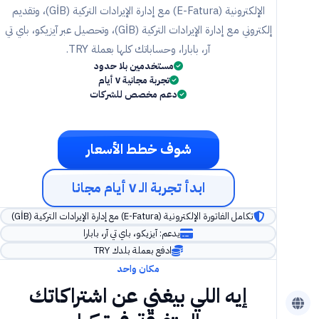
الإلكترونية (E-Fatura) مع إدارة الإيرادات التركية (GİB)، وتقديم
إلكتروني مع إدارة الإيرادات التركية (GİB)، وتحصيل عبر آيزيكو، باي تي
آر، بابارا، وحساباتك كلها بعملة TRY.
مستخدمين بلا حدود
تجربة مجانية ٧ أيام
دعم مخصص للشركات
شوف خطط الأسعار
ابدأ تجربة الـ ٧ أيام مجانا
تكامل الفاتورة الإلكترونية (E-Fatura) مع إدارة الإيرادات التركية (GİB)
يدعم: آيزيكو، باي تي آر، بابارا
ادفع بعملة بلدك TRY
مكان واحد
إيه اللي بيغني عن اشتراكاتك