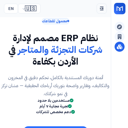
🇺🇸
EN
معمول لقطاعك
نظام ERP مصمم لإدارة
شركات التجزئة والمتاجر
في
الأردن بكفاءة
أتمتة دورتك المستندية بالكامل، تحكم دقيق في المخزون
والتكاليف، وتقارير واضحة بتوريك أرباحك الحقيقية — عشان تركز
في نمو شركتك.
مستخدمين بلا حدود
تجربة مجانية ٧ أيام
دعم مخصص للشركات