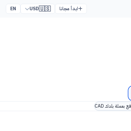
🇺🇸
ابدأ مجانا
USD
EN
ع بعملة بلدك CAD