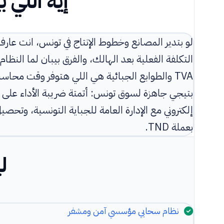
إيه اللي 
التكلفة الفعلية بعد الهالك، والفرق بيبان لما النظ
TVA والطوابع الجبائية هي اللي هتوفر وقت مح
بعملة TND.
ل
نظام سحابي مؤسسي آمن ومشفر