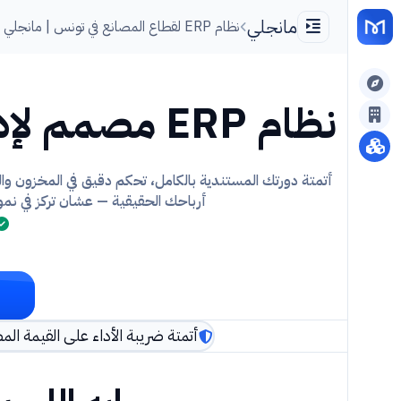
مانجلي
نظام ERP لقطاع المصانع في تونس | مانجلي
نظام ERP مصمم لإدارة
أتمتة دورتك المستندية بالكامل، تحكم دقيق في المخزون وال
أرباحك الحقيقية — عشان تركز في نمو
أتمتة ضريبة الأداء على القيمة المضافة (TVA) والطوابع