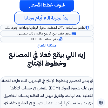
شوف خطط الأسعار
ابدأ تجربة الـ ٧ أيام مجانا
تطبيق سياسات الـ VAT المعقدة للجهاز الوطني للإيرادات أوتوماتيكيا
يدعم: بنفت باي، كريدي ماكس، تاب بيمنتس
ادفع بعملة بلدك BHD
مشكلة القطاع
إيه اللي بيقع فعلا في المصانع
وخطوط الإنتاج
لو بتدير المصانع وخطوط الإنتاج في البحرين، انت عارف القصة:
من عك شجرة المواد (BOM) للفشل في حساب التكلفة
الفعلية بعد الهالك، والفرق بيبان لما النظام يمسك التفاصيل
دي بدل ما تمسكها بإيدك. عشان تتوسع في الخليج بثقة، لازم