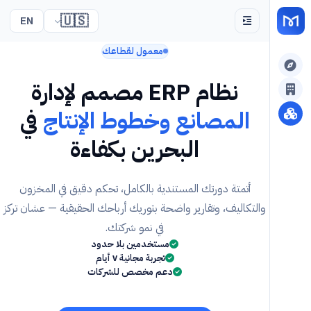
🇺🇸
EN
معمول لقطاعك
نظام ERP مصمم لإدارة
المصانع وخطوط الإنتاج
في
البحرين بكفاءة
أتمتة دورتك المستندية بالكامل، تحكم دقيق في المخزون
والتكاليف، وتقارير واضحة بتوريك أرباحك الحقيقية — عشان تركز
في نمو شركتك.
مستخدمين بلا حدود
تجربة مجانية ٧ أيام
دعم مخصص للشركات