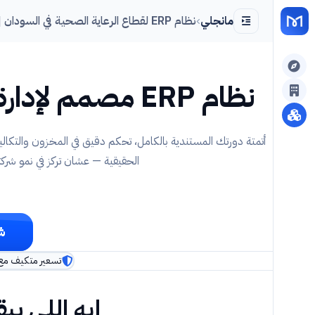
مانجلي
نظام ERP لقطاع الرعاية الصحية في السودان | مانجلي
نظام ERP مصمم لإدارة
أتمتة دورتك المستندية بالكامل، تحكم دقيق في المخزون والتكال
الحقيقية — عشان تركز في نمو شرك
ش
تسعير متكيف مع 
إيه اللي ب