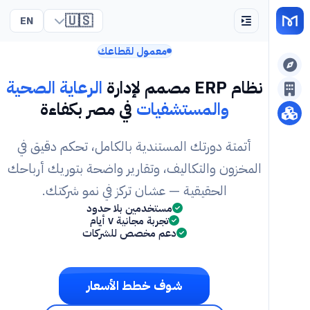
🇺🇸
EN
معمول لقطاعك
نظام ERP مصمم لإدارة
الرعاية الصحية
والمستشفيات
في مصر بكفاءة
أتمتة دورتك المستندية بالكامل، تحكم دقيق في
المخزون والتكاليف، وتقارير واضحة بتوريك أرباحك
الحقيقية — عشان تركز في نمو شركتك.
مستخدمين بلا حدود
تجربة مجانية ٧ أيام
دعم مخصص للشركات
شوف خطط الأسعار