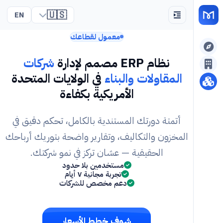
🇺🇸
EN
معمول لقطاعك
نظام ERP مصمم لإدارة
شركات
المقاولات والبناء
في الولايات المتحدة
الأمريكية بكفاءة
أتمتة دورتك المستندية بالكامل، تحكم دقيق في
المخزون والتكاليف، وتقارير واضحة بتوريك أرباحك
الحقيقية — عشان تركز في نمو شركتك.
مستخدمين بلا حدود
تجربة مجانية ٧ أيام
دعم مخصص للشركات
شوف خطط الأسعار