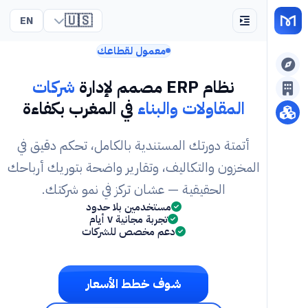
🇺🇸
EN
معمول لقطاعك
نظام ERP مصمم لإدارة
شركات
المقاولات والبناء
في المغرب بكفاءة
أتمتة دورتك المستندية بالكامل، تحكم دقيق في
المخزون والتكاليف، وتقارير واضحة بتوريك أرباحك
الحقيقية — عشان تركز في نمو شركتك.
مستخدمين بلا حدود
تجربة مجانية ٧ أيام
دعم مخصص للشركات
شوف خطط الأسعار