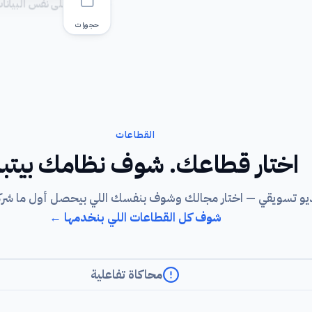
كلهم على نفس البيانا
حجوزات
القطاعات
اختار قطاعك. شوف نظامك بيتبن
و تسويقي — اختار مجالك وشوف بنفسك اللي بيحصل أول ما شركة
شوف كل القطاعات اللي بنخدمها ←
محاكاة تفاعلية