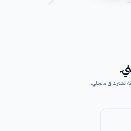
ت.
ي.
 تشترك في مانجلي.